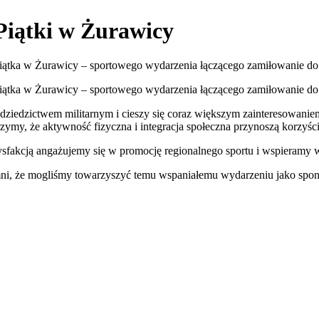
Piątki w Żurawicy
ątka w Żurawicy – sportowego wydarzenia łączącego zamiłowanie do bi
ątka w Żurawicy – sportowego wydarzenia łączącego zamiłowanie do bi
z dziedzictwem militarnym i cieszy się coraz większym zainteresowanie
ymy, że aktywność fizyczna i integracja społeczna przynoszą korzyści 
ysfakcją angażujemy się w promocję regionalnego sportu i wspieramy wy
mni, że mogliśmy towarzyszyć temu wspaniałemu wydarzeniu jako spon