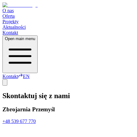
O nas
Oferta
Projekty
Aktualności
Kontakt
Open main menu
Kontakt
EN
Skontaktuj się z nami
Zbrojarnia
Przemyśl
+48 539 677 770