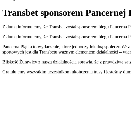
Transbet sponsorem Pancernej 
Z dumą informujemy, że Transbet został sponsorem biegu Pancerna Pi
Z dumą informujemy, że Transbet został sponsorem biegu Pancerna Pi
Pancerna Piątka to wydarzenie, które jednoczy lokalną społeczność 
sportowych jest dla Transbetu ważnym elementem działalności – wierz
Bliskość Żurawicy z naszą działalnością sprawia, że z prawdziwą sat
Gratulujemy wszystkim uczestnikom ukończenia trasy i jesteśmy du