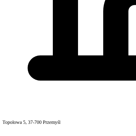
Topolowa 5, 37-700 Przemyśl