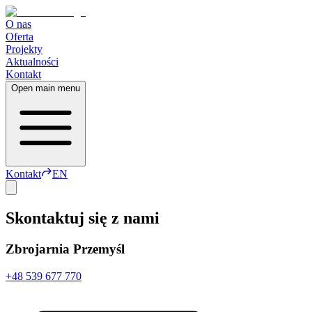
O nas
Oferta
Projekty
Aktualności
Kontakt
Open main menu
Kontakt
EN
Skontaktuj się z nami
Zbrojarnia
Przemyśl
+48 539 677 770