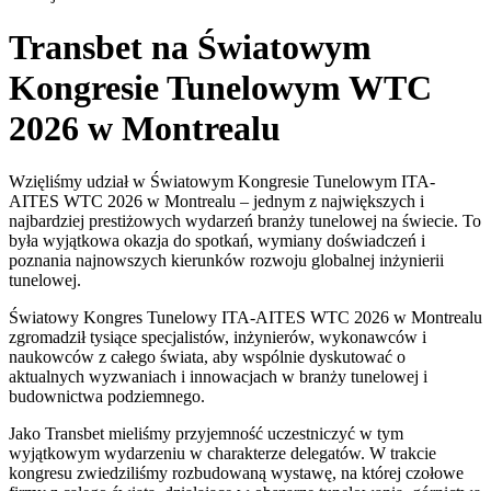
Transbet na Światowym
Kongresie Tunelowym WTC
2026 w Montrealu
Wzięliśmy udział w Światowym Kongresie Tunelowym ITA-
AITES WTC 2026 w Montrealu – jednym z największych i
najbardziej prestiżowych wydarzeń branży tunelowej na świecie. To
była wyjątkowa okazja do spotkań, wymiany doświadczeń i
poznania najnowszych kierunków rozwoju globalnej inżynierii
tunelowej.
Światowy Kongres Tunelowy ITA-AITES WTC 2026 w Montrealu
zgromadził tysiące specjalistów, inżynierów, wykonawców i
naukowców z całego świata, aby wspólnie dyskutować o
aktualnych wyzwaniach i innowacjach w branży tunelowej i
budownictwa podziemnego.
Jako Transbet mieliśmy przyjemność uczestniczyć w tym
wyjątkowym wydarzeniu w charakterze delegatów. W trakcie
kongresu zwiedziliśmy rozbudowaną wystawę, na której czołowe